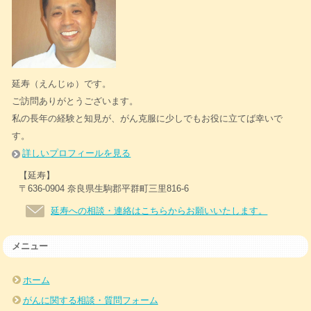
延寿（えんじゅ）です。
ご訪問ありがとうございます。
私の長年の経験と知見が、がん克服に少しでもお役に立てば幸いで
す。
詳しいプロフィールを見る
【延寿】
〒636-0904 奈良県生駒郡平群町三里816-6
延寿への相談・連絡はこちらからお願いいたします。
メニュー
ホーム
がんに関する相談・質問フォーム