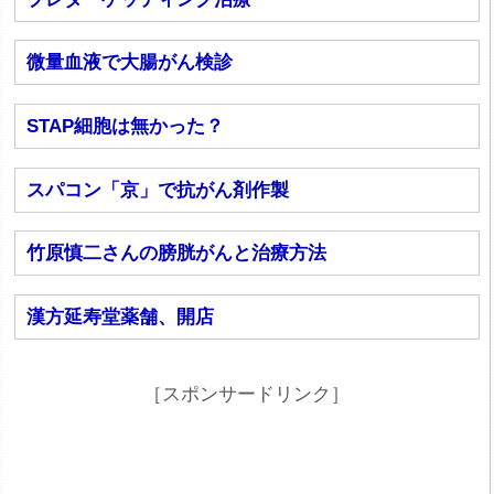
微量血液で大腸がん検診
STAP細胞は無かった？
スパコン「京」で抗がん剤作製
竹原慎二さんの膀胱がんと治療方法
漢方延寿堂薬舗、開店
［スポンサードリンク］