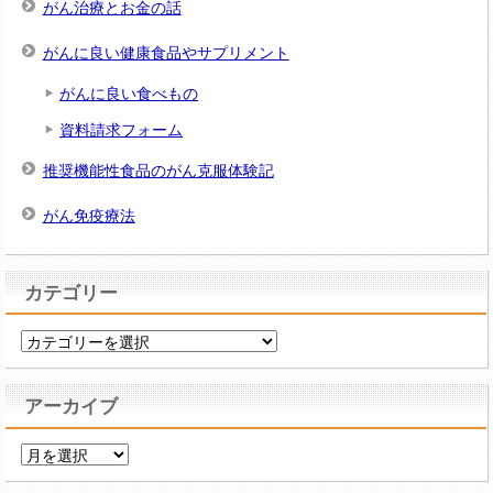
がん治療とお金の話
がんに良い健康食品やサプリメント
がんに良い食べもの
資料請求フォーム
推奨機能性食品のがん克服体験記
がん免疫療法
カテゴリー
カ
テ
ゴ
アーカイブ
リ
ー
ア
ー