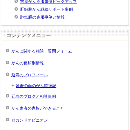
末期がん克服事例ピックアップ
肝細胞がん継続サポート事例
肺気腫の克服事例と情報
コンテンツメニュー
がんに関する相談・質問フォーム
がんの種類別情報
延寿のプロフィール
延寿の母のがん闘病記
延寿のブログと相談事例
がん患者の家族ができること
セカンドオピニオン