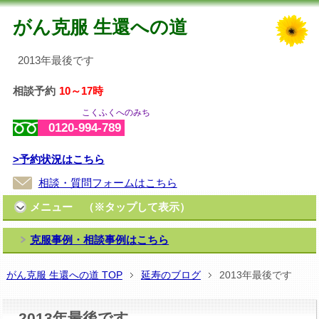
がん克服 生還への道
2013年最後です
相談予約
10～17時
こくふくへのみち
0120-994-789
>予約状況はこちら
相談・質問フォームはこちら
メニュー （※タップして表示）
克服事例・相談事例はこちら
がん克服 生還への道 TOP
延寿のブログ
2013年最後です
2013年最後です