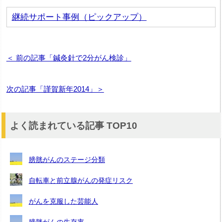
継続サポート事例（ピックアップ）
＜ 前の記事「鍼灸針で2分がん検診」
次の記事「謹賀新年2014」＞
よく読まれている記事 TOP10
膀胱がんのステージ分類
自転車と前立腺がんの発症リスク
がんを克服した芸能人
膀胱がんの生存率