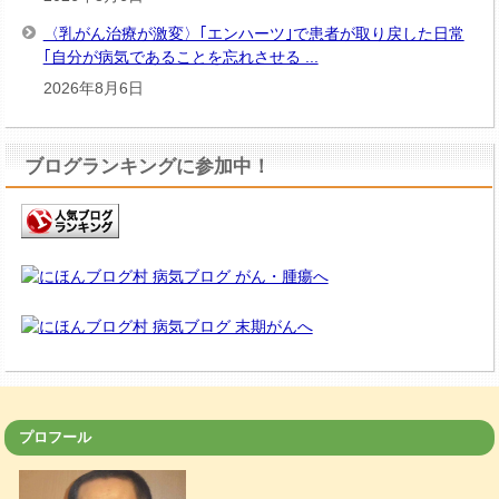
〈乳がん治療が激変〉｢エンハーツ｣で患者が取り戻した日常
｢自分が病気であることを忘れさせる ...
2026年8月6日
ブログランキングに参加中！
プロフール