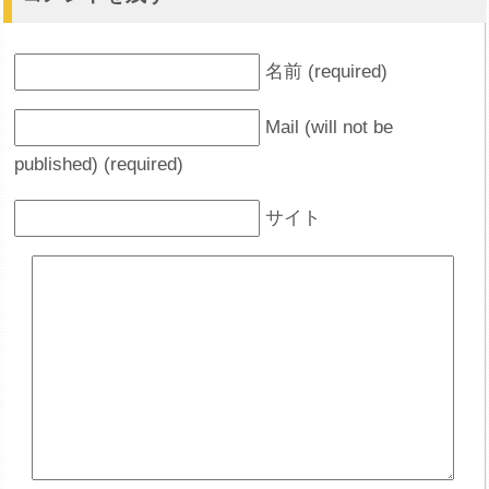
名前 (required)
Mail (will not be
published) (required)
サイト