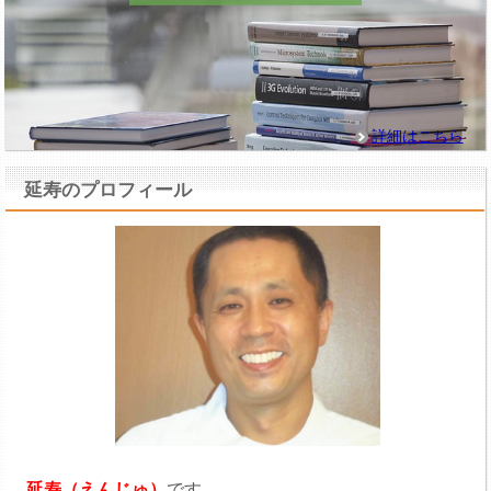
詳細はこちら
延寿のプロフィール
延寿（えんじゅ）
です。