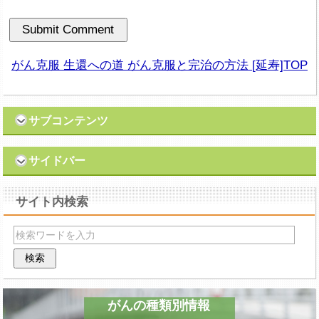
がん克服 生還への道 がん克服と完治の方法 [延寿]TOP
サブコンテンツ
サイドバー
サイト内検索
がんの種類別情報