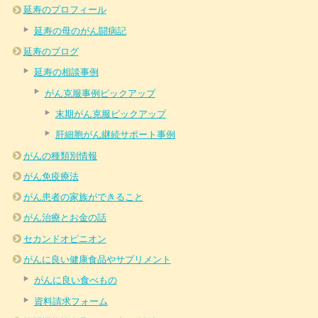
延寿のプロフィール
延寿の母のがん闘病記
延寿のブログ
延寿の相談事例
がん克服事例ピックアップ
末期がん克服ピックアップ
肝細胞がん継続サポート事例
がんの種類別情報
がん免疫療法
がん患者の家族ができること
がん治療とお金の話
セカンドオピニオン
がんに良い健康食品やサプリメント
がんに良い食べもの
資料請求フォーム