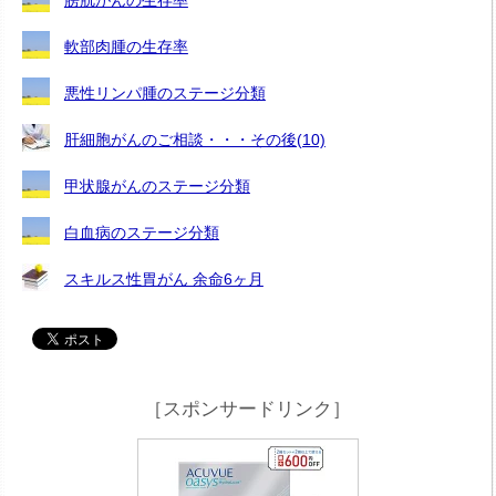
軟部肉腫の生存率
悪性リンパ腫のステージ分類
肝細胞がんのご相談・・・その後(10)
甲状腺がんのステージ分類
白血病のステージ分類
スキルス性胃がん 余命6ヶ月
［スポンサードリンク］