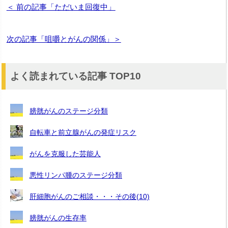
＜ 前の記事「ただいま回復中」
次の記事「咀嚼とがんの関係」＞
よく読まれている記事 TOP10
膀胱がんのステージ分類
自転車と前立腺がんの発症リスク
がんを克服した芸能人
悪性リンパ腫のステージ分類
肝細胞がんのご相談・・・その後(10)
膀胱がんの生存率