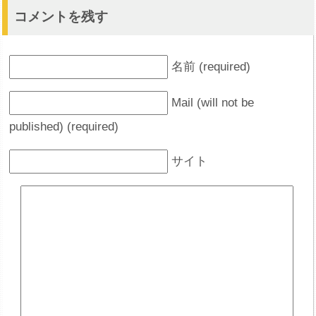
コメントを残す
名前 (required)
Mail (will not be
published) (required)
サイト