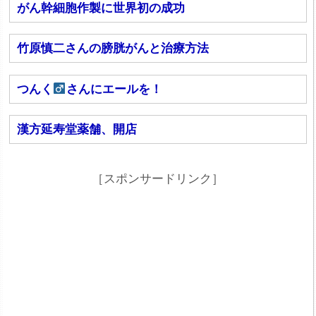
がん幹細胞作製に世界初の成功
竹原慎二さんの膀胱がんと治療方法
つんく
さんにエールを！
漢方延寿堂薬舗、開店
［スポンサードリンク］