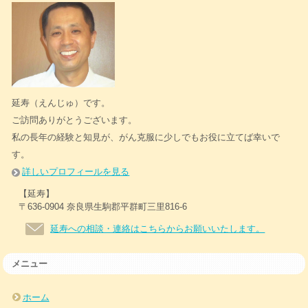
延寿（えんじゅ）です。
ご訪問ありがとうございます。
私の長年の経験と知見が、がん克服に少しでもお役に立てば幸いで
す。
詳しいプロフィールを見る
【延寿】
〒636-0904 奈良県生駒郡平群町三里816-6
延寿への相談・連絡はこちらからお願いいたします。
メニュー
ホーム