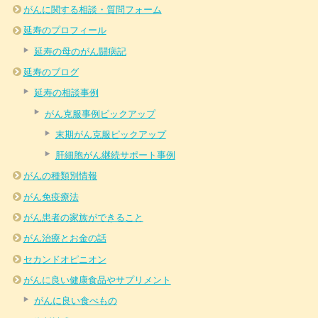
がんに関する相談・質問フォーム
延寿のプロフィール
延寿の母のがん闘病記
延寿のブログ
延寿の相談事例
がん克服事例ピックアップ
末期がん克服ピックアップ
肝細胞がん継続サポート事例
がんの種類別情報
がん免疫療法
がん患者の家族ができること
がん治療とお金の話
セカンドオピニオン
がんに良い健康食品やサプリメント
がんに良い食べもの