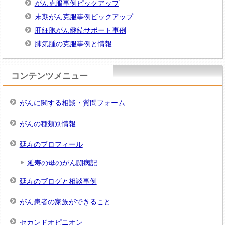
がん克服事例ピックアップ
末期がん克服事例ピックアップ
肝細胞がん継続サポート事例
肺気腫の克服事例と情報
コンテンツメニュー
がんに関する相談・質問フォーム
がんの種類別情報
延寿のプロフィール
延寿の母のがん闘病記
延寿のブログと相談事例
がん患者の家族ができること
セカンドオピニオン