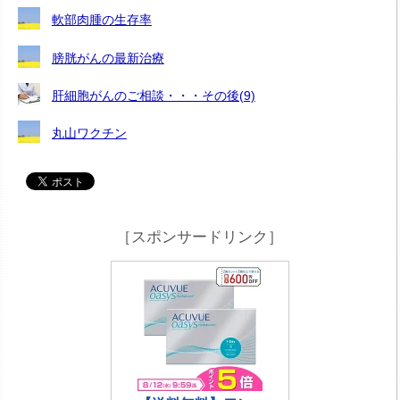
軟部肉腫の生存率
膀胱がんの最新治療
肝細胞がんのご相談・・・その後(9)
丸山ワクチン
［スポンサードリンク］