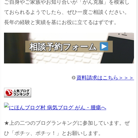
ご自身やご家族やお知り合いが「がん克服」を模索し
ておられるようでしたら、ぜひ一度ご相談ください。
長年の経験と実績を基にお役に立てるはずです。
相談予約フォーム
資料請求はこちら＞＞＞
★上の二つのブログランキングに参加しています。ぜ
ひ「ポチッ、ポチッ！」とお願いします。