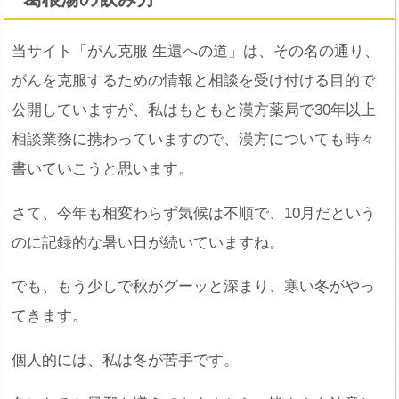
当サイト「がん克服 生還への道」は、その名の通り、
がんを克服するための情報と相談を受け付ける目的で
公開していますが、私はもともと漢方薬局で30年以上
相談業務に携わっていますので、漢方についても時々
書いていこうと思います。
さて、今年も相変わらず気候は不順で、10月だという
のに記録的な暑い日が続いていますね。
でも、もう少しで秋がグーッと深まり、寒い冬がやっ
てきます。
個人的には、私は冬が苦手です。