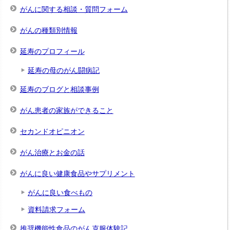
がんに関する相談・質問フォーム
がんの種類別情報
延寿のプロフィール
延寿の母のがん闘病記
延寿のブログと相談事例
がん患者の家族ができること
セカンドオピニオン
がん治療とお金の話
がんに良い健康食品やサプリメント
がんに良い食べもの
資料請求フォーム
推奨機能性食品のがん克服体験記