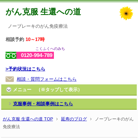
がん克服 生還への道
ノーブレーキのがん免疫療法
相談予約
10～17時
こくふくへのみち
0120-994-789
>予約状況はこちら
相談・質問フォームはこちら
メニュー （※タップして表示）
克服事例・相談事例はこちら
がん克服 生還への道 TOP
延寿のブログ
ノーブレーキのがん
免疫療法