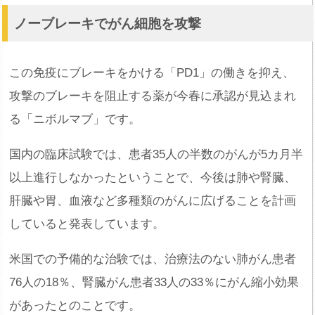
ノーブレーキでがん細胞を攻撃
この免疫にブレーキをかける「PD1」の働きを抑え、
攻撃のブレーキを阻止する薬が今春に承認が見込まれ
る「ニボルマブ」です。
国内の臨床試験では、患者35人の半数のがんが5カ月半
以上進行しなかったということで、今後は肺や腎臓、
肝臓や胃、血液など多種類のがんに広げることを計画
していると発表しています。
米国での予備的な治験では、治療法のない肺がん患者
76人の18％、腎臓がん患者33人の33％にがん縮小効果
があったとのことです。