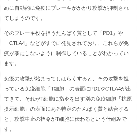
めに自動的に免疫にブレーキがかかり攻撃が抑制され
てしまうのです。
そのブレーキ役を担うたんぱく質として「PD1」や
「CTLA4」などがすでに発見されており、これらが免
疫が暴走しないように制御していることがわかってい
ます。
免疫の攻撃が始まってしばらくすると、その攻撃を担
っている免疫細胞「T細胞」の表面にPD1やCTLA4が出
てきて、それがT細胞に指令を出す別の免疫細胞「抗原
提示細胞」の表面にある特定のたんぱく質と結合する
と、攻撃中止の指令がT細胞に伝わるという仕組みで
す。