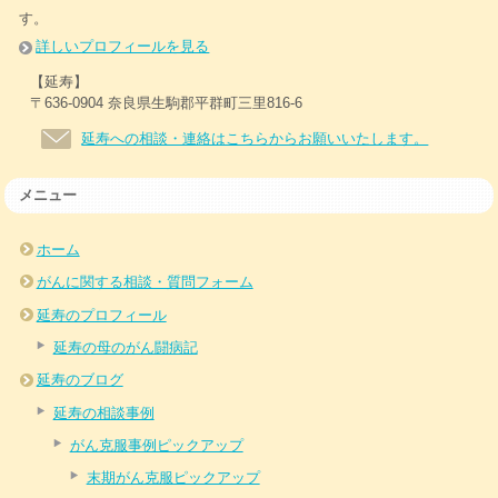
す。
詳しいプロフィールを見る
【延寿】
〒636-0904 奈良県生駒郡平群町三里816-6
延寿への相談・連絡はこちらからお願いいたします。
メニュー
ホーム
がんに関する相談・質問フォーム
延寿のプロフィール
延寿の母のがん闘病記
延寿のブログ
延寿の相談事例
がん克服事例ピックアップ
末期がん克服ピックアップ