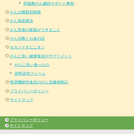
肝細胞がん継続サポート事例
がんの種類別情報
がん免疫療法
がん患者の家族ができること
がん治療とお金の話
セカンドオピニオン
がんに良い健康食品やサプリメント
がんに良い食べもの
資料請求フォーム
推奨機能性食品のがん克服体験記
プライバシーポリシー
サイトマップ
プライバシーポリシー
サイトマップ