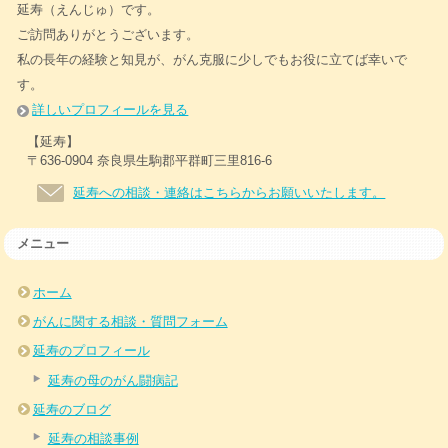
延寿（えんじゅ）です。
ご訪問ありがとうございます。
私の長年の経験と知見が、がん克服に少しでもお役に立てば幸いで
す。
詳しいプロフィールを見る
【延寿】
〒636-0904 奈良県生駒郡平群町三里816-6
延寿への相談・連絡はこちらからお願いいたします。
メニュー
ホーム
がんに関する相談・質問フォーム
延寿のプロフィール
延寿の母のがん闘病記
延寿のブログ
延寿の相談事例