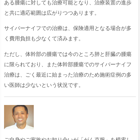
ある腫瘍に対しても治療可能となり、治療装置の進歩
と共に適応範囲は広がりつつあります。
サイバーナイフでの治療は、保険適用となる場合が多
く費用負担も少なくて済みます。
ただし、体幹部の腫瘍では今のところ肺と肝臓の腫瘍
に限られており、また体幹部腫瘍でのサイバーナイフ
治療は、ごく最近に始まった治療のため施術症例の多
い医師は少ないという状況です。
ご自身やご家族やお知り合いが「がん克服」を模索し