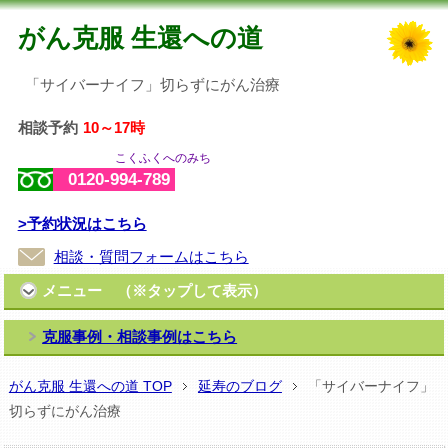
がん克服 生還への道
「サイバーナイフ」切らずにがん治療
相談予約
10～17時
こくふくへのみち
0120-994-789
>予約状況はこちら
相談・質問フォームはこちら
メニュー （※タップして表示）
克服事例・相談事例はこちら
がん克服 生還への道 TOP
延寿のブログ
「サイバーナイフ」
切らずにがん治療