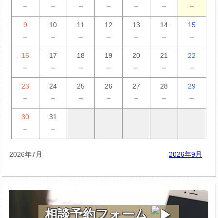
－
－
－
－
－
－
－
9
10
11
12
13
14
15
－
－
－
－
－
－
－
16
17
18
19
20
21
22
－
－
－
－
－
－
－
23
24
25
26
27
28
29
－
－
－
－
－
－
－
30
31
－
－
2026年7月
2026年9月
相談予約フォーム