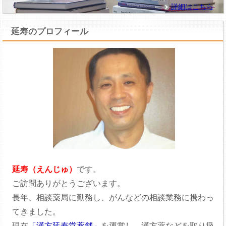
詳細はこちら
延寿のプロフィール
延寿（えんじゅ）
です。
ご訪問ありがとうございます。
長年、相談薬局に勤務し、がんなどの相談業務に携わっ
てきました。
現在
「漢方延寿堂薬舗」
を運営し、漢方薬などを取り扱