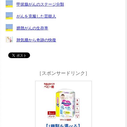
甲状腺がんのステージ分類
がんを克服した芸能人
膀胱がんの生存率
肺気腫から奇跡の快復
［スポンサードリンク］