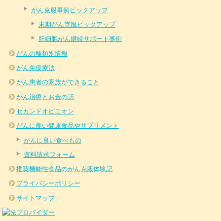
がん克服事例ピックアップ
末期がん克服ピックアップ
肝細胞がん継続サポート事例
がんの種類別情報
がん免疫療法
がん患者の家族ができること
がん治療とお金の話
セカンドオピニオン
がんに良い健康食品やサプリメント
がんに良い食べもの
資料請求フォーム
推奨機能性食品のがん克服体験記
プライバシーポリシー
サイトマップ