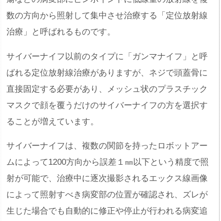
数の方向から照射して集中させ治療する「定位放射線
治療」と呼ばれるものです。
サイバーナイフ以前のタイプに「ガンマナイフ」と呼
ばれる定位放射線治療がありますが、ネジで頭蓋骨に
直接固定する必要があり、メッシュ状のプラスチック
マスクで顔を覆うだけのサイバーナイフの方を選択す
ることが増えています。
サイバーナイフは、複数の関節を持ったロボットアー
ムによって1200方向から誤差１㎜以下という精度で照
射が可能で、治療中に逐次撮影されるエックス線画像
によって照射すべき病変部の位置が確認され、ズレが
生じた場合でも自動的に修正や停止が行われる病変追