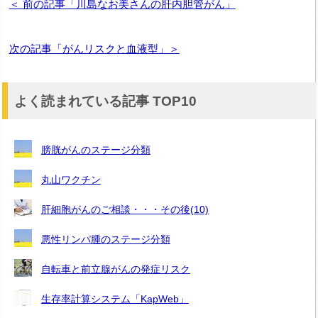
＜ 前の記事「川島なお美さんの肝内胆管がん」
次の記事「がんリスクと血液型」＞
よく読まれている記事 TOP10
膀胱がんのステージ分類
丸山ワクチン
肝細胞がんのご相談・・・その後(10)
悪性リンパ腫のステージ分類
自転車と前立腺がんの発症リスク
生存率計算システム「KapWeb」