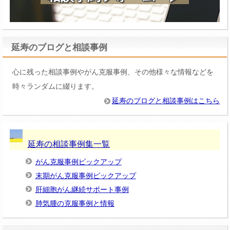
延寿のブログと相談事例
心に残った相談事例やがん克服事例、その他様々な情報などを
時々ランダムに綴ります。
延寿のブログと相談事例はこちら
延寿の相談事例集一覧
がん克服事例ピックアップ
末期がん克服事例ピックアップ
肝細胞がん継続サポート事例
肺気腫の克服事例と情報