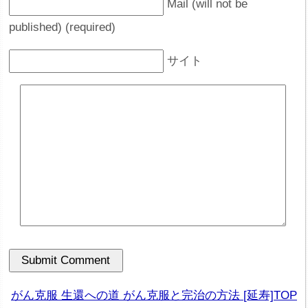
Mail (will not be
published) (required)
サイト
がん克服 生還への道 がん克服と完治の方法 [延寿]TOP