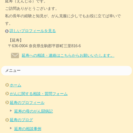
延寿（えんじゅ）です。
ご訪問ありがとうございます。
私の長年の経験と知見が、がん克服に少しでもお役に立てば幸いで
す。
詳しいプロフィールを見る
【延寿】
〒636-0904 奈良県生駒郡平群町三里816-6
延寿への相談・連絡はこちらからお願いいたします。
メニュー
ホーム
がんに関する相談・質問フォーム
延寿のプロフィール
延寿の母のがん闘病記
延寿のブログ
延寿の相談事例