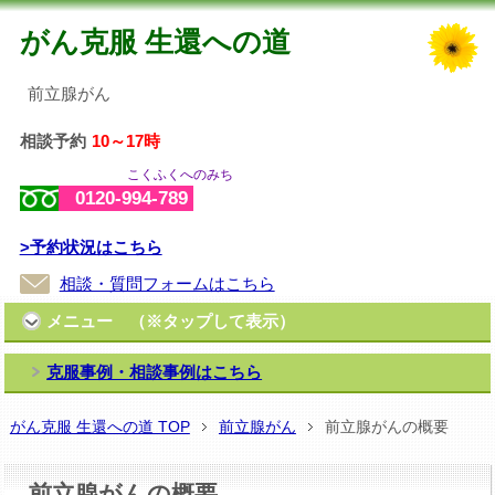
がん克服 生還への道
前立腺がん
相談予約
10～17時
こくふくへのみち
0120-994-789
>予約状況はこちら
相談・質問フォームはこちら
メニュー （※タップして表示）
克服事例・相談事例はこちら
がん克服 生還への道 TOP
前立腺がん
前立腺がんの概要
前立腺がんの概要