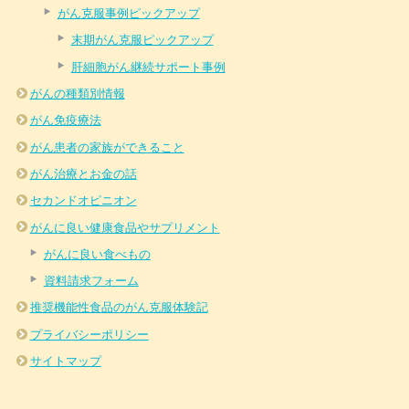
がん克服事例ピックアップ
末期がん克服ピックアップ
肝細胞がん継続サポート事例
がんの種類別情報
がん免疫療法
がん患者の家族ができること
がん治療とお金の話
セカンドオピニオン
がんに良い健康食品やサプリメント
がんに良い食べもの
資料請求フォーム
推奨機能性食品のがん克服体験記
プライバシーポリシー
サイトマップ