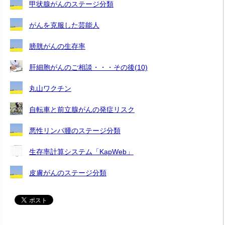
甲状腺がんのステージ分類
がんを克服した芸能人
膀胱がんの生存率
肝細胞がんのご相談・・・その後(10)
丸山ワクチン
自転車と前立腺がんの発症リスク
悪性リンパ腫のステージ分類
生存率計算システム「KapWeb」
皮膚がんのステージ分類