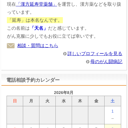
現在
「漢方延寿堂薬舗」
を運営し、漢方薬などを取り扱
っています。
「延寿」は本名なんです。
この名前は
「天名」
だと感じています。
がん克服に少しでもお役に立てば幸いです。
相談・質問はこちら
詳しいプロフィールを見る
母のがん闘病記
電話相談予約カレンダー
2026年8月
日
月
火
水
木
金
土
1
－