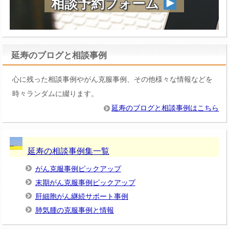
相談予約フォーム
延寿のブログと相談事例
心に残った相談事例やがん克服事例、その他様々な情報などを
時々ランダムに綴ります。
延寿のブログと相談事例はこちら
延寿の相談事例集一覧
がん克服事例ピックアップ
末期がん克服事例ピックアップ
肝細胞がん継続サポート事例
肺気腫の克服事例と情報