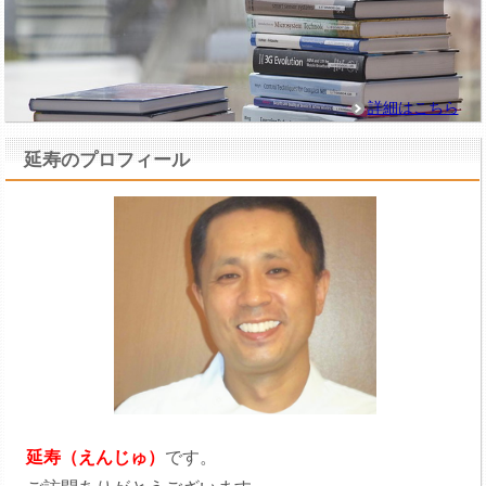
詳細はこちら
延寿のプロフィール
延寿（えんじゅ）
です。