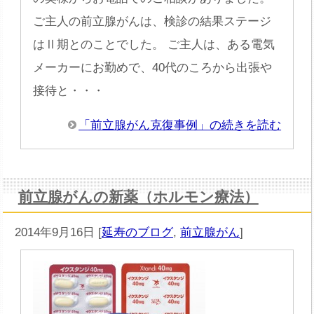
ご主人の前立腺がんは、検診の結果ステージ
はⅡ期とのことでした。 ご主人は、ある電気
メーカーにお勤めで、40代のころから出張や
接待と・・・
「前立腺がん克復事例」の続きを読む
前立腺がんの新薬（ホルモン療法）
2014年9月16日
[
延寿のブログ
,
前立腺がん
]