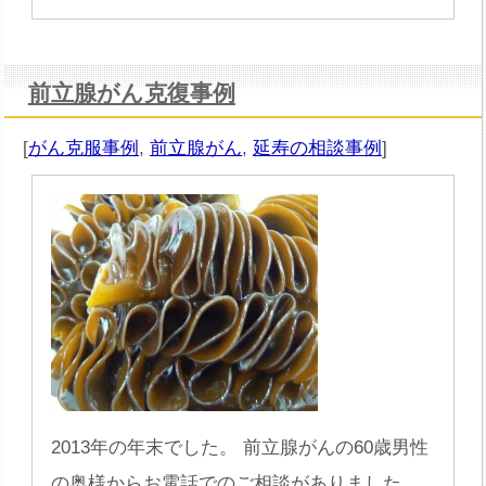
前立腺がん克復事例
[
がん克服事例
,
前立腺がん
,
延寿の相談事例
]
2013年の年末でした。 前立腺がんの60歳男性
の奥様からお電話でのご相談がありました。