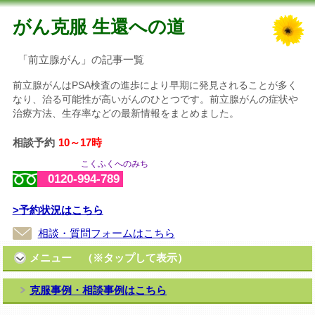
がん克服 生還への道
「前立腺がん」の記事一覧
前立腺がんはPSA検査の進歩により早期に発見されることが多く
なり、治る可能性が高いがんのひとつです。前立腺がんの症状や
治療方法、生存率などの最新情報をまとめました。
相談予約
10～17時
こくふくへのみち
0120-994-789
>予約状況はこちら
相談・質問フォームはこちら
メニュー （※タップして表示）
克服事例・相談事例はこちら