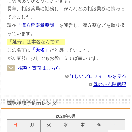
ご訪問ありがとうございます。
長年、相談薬局に勤務し、がんなどの相談業務に携わっ
てきました。
現在
「漢方延寿堂薬舗」
を運営し、漢方薬などを取り扱
っています。
「延寿」は本名なんです。
この名前は
「天名」
だと感じています。
がん克服に少しでもお役に立てば幸いです。
相談・質問はこちら
詳しいプロフィールを見る
母のがん闘病記
電話相談予約カレンダー
2026年8月
日
月
火
水
木
金
土