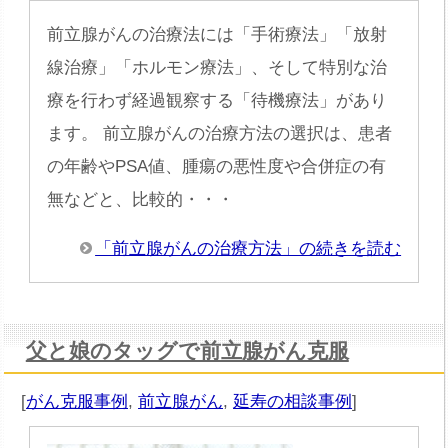
前立腺がんの治療法には「手術療法」「放射
線治療」「ホルモン療法」、そして特別な治
療を行わず経過観察する「待機療法」があり
ます。 前立腺がんの治療方法の選択は、患者
の年齢やPSA値、腫瘍の悪性度や合併症の有
無などと、比較的・・・
「前立腺がんの治療方法」の続きを読む
父と娘のタッグで前立腺がん克服
[
がん克服事例
,
前立腺がん
,
延寿の相談事例
]