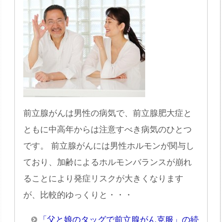
前立腺がんは男性の病気で、前立腺肥大症と
ともに中高年からは注意すべき病気のひとつ
です。 前立腺がんには男性ホルモンが関与し
ており、加齢によるホルモンバランスが崩れ
ることにより発症リスクが大きくなります
が、比較的ゆっくりと・・・
「父と娘のタッグで前立腺がん克服」の続