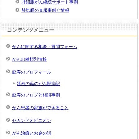
肝細胞がん継続サポート事例
肺気腫の克服事例と情報
コンテンツメニュー
がんに関する相談・質問フォーム
がんの種類別情報
延寿のプロフィール
延寿の母のがん闘病記
延寿のブログと相談事例
がん患者の家族ができること
セカンドオピニオン
がん治療とお金の話