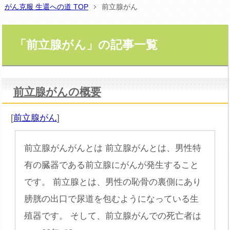
がん克服 生還への道 TOP
前立腺がん
「前立腺がん」の記事一覧
前立腺がんの概要
[
前立腺がん
]
前立腺がんがんとは 前立腺がんとは、男性特
有の臓器である前立腺にがんが発生すること
です。 前立腺とは、男性の恥骨の裏側にあり
膀胱の出口で尿道を包むようになっている生
殖器です。 そして、前立腺がんでの死亡者は