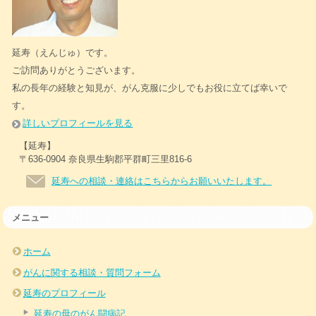
延寿（えんじゅ）です。
ご訪問ありがとうございます。
私の長年の経験と知見が、がん克服に少しでもお役に立てば幸いで
す。
詳しいプロフィールを見る
【延寿】
〒636-0904 奈良県生駒郡平群町三里816-6
延寿への相談・連絡はこちらからお願いいたします。
メニュー
ホーム
がんに関する相談・質問フォーム
延寿のプロフィール
延寿の母のがん闘病記