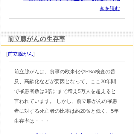
きを読む
前立腺がんの生存率
[
前立腺がん
]
前立腺がんは、食事の欧米化やPSA検査の普
及、高齢化などが要因となって、ここ20年間
で罹患者数は3倍にまで増え5万人を超えると
言われています。 しかし、前立腺がんの罹患
者に対する死亡者の比率は約20％と低く、5年
生存率は・・・