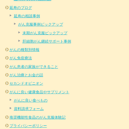
延寿のブログ
延寿の相談事例
がん克服事例ピックアップ
末期がん克服ピックアップ
肝細胞がん継続サポート事例
がんの種類別情報
がん免疫療法
がん患者の家族ができること
がん治療とお金の話
セカンドオピニオン
がんに良い健康食品やサプリメント
がんに良い食べもの
資料請求フォーム
推奨機能性食品のがん克服体験記
プライバシーポリシー