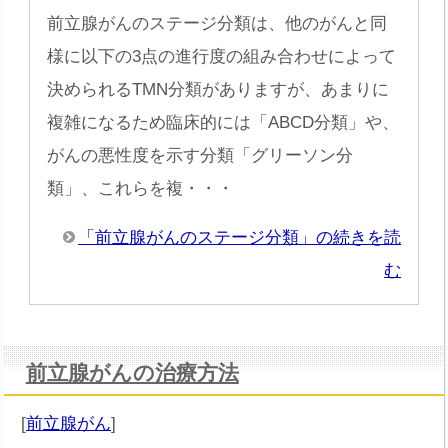
前立腺がんのステージ分類は、他のがんと同
様に以下の3点の進行度の組み合わせによって
決められるTMN分類がありますが、あまりに
複雑になるため臨床的には「ABCD分類」や、
がんの悪性度を示す分類「グリーソン分
類」、これらを複・・・
「前立腺がんのステージ分類」の続きを読
む
前立腺がんの治療方法
[
前立腺がん
]