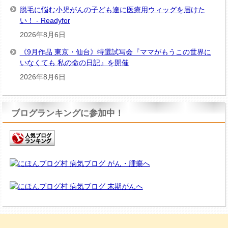
脱毛に悩む小児がんの子ども達に医療用ウィッグを届けた
い！ - Readyfor
2026年8月6日
《9月作品 東京・仙台》特選試写会『ママがもうこの世界に
いなくても 私の命の日記』を開催
2026年8月6日
ブログランキングに参加中！