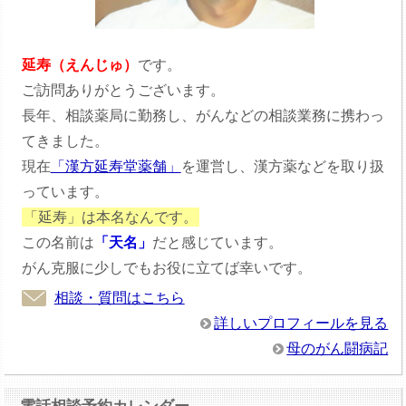
延寿（えんじゅ）
です。
ご訪問ありがとうございます。
長年、相談薬局に勤務し、がんなどの相談業務に携わっ
てきました。
現在
「漢方延寿堂薬舗」
を運営し、漢方薬などを取り扱
っています。
「延寿」は本名なんです。
この名前は
「天名」
だと感じています。
がん克服に少しでもお役に立てば幸いです。
相談・質問はこちら
詳しいプロフィールを見る
母のがん闘病記