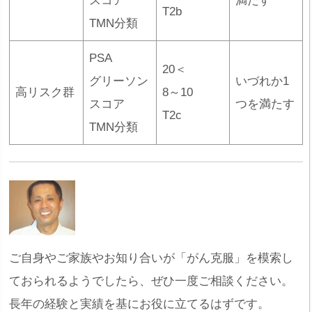
スコア
満たす
T2b
TMN分類
PSA
20＜
グリーソン
いづれか1
高リスク群
8～10
スコア
つを満たす
T2c
TMN分類
ご自身やご家族やお知り合いが「がん克服」を模索し
ておられるようでしたら、ぜひ一度ご相談ください。
長年の経験と実績を基にお役に立てるはずです。