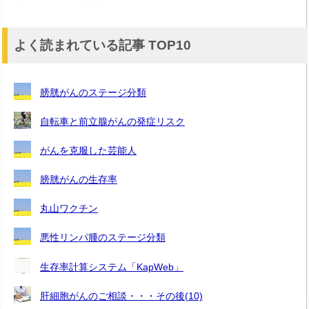
よく読まれている記事 TOP10
膀胱がんのステージ分類
自転車と前立腺がんの発症リスク
がんを克服した芸能人
膀胱がんの生存率
丸山ワクチン
悪性リンパ腫のステージ分類
生存率計算システム「KapWeb」
肝細胞がんのご相談・・・その後(10)