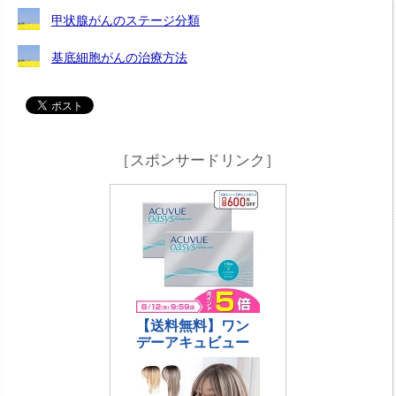
甲状腺がんのステージ分類
基底細胞がんの治療方法
［スポンサードリンク］