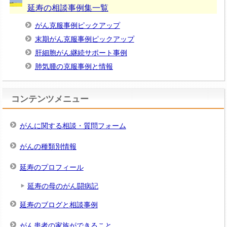
延寿の相談事例集一覧
がん克服事例ピックアップ
末期がん克服事例ピックアップ
肝細胞がん継続サポート事例
肺気腫の克服事例と情報
コンテンツメニュー
がんに関する相談・質問フォーム
がんの種類別情報
延寿のプロフィール
延寿の母のがん闘病記
延寿のブログと相談事例
がん患者の家族ができること