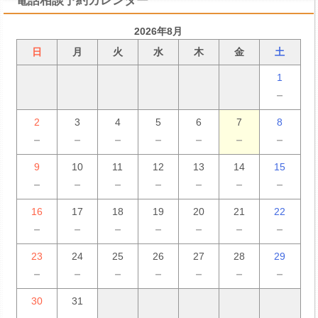
電話相談予約カレンダー
2026年8月
日
月
火
水
木
金
土
1
－
2
3
4
5
6
7
8
－
－
－
－
－
－
－
9
10
11
12
13
14
15
－
－
－
－
－
－
－
16
17
18
19
20
21
22
－
－
－
－
－
－
－
23
24
25
26
27
28
29
－
－
－
－
－
－
－
30
31