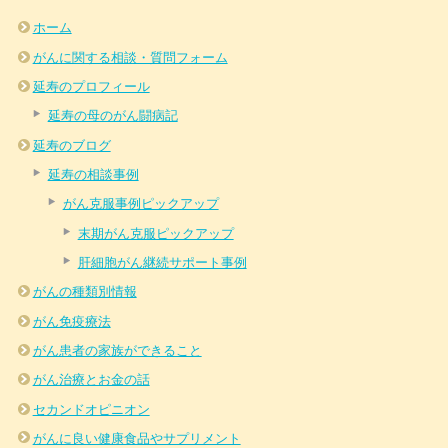
ホーム
がんに関する相談・質問フォーム
延寿のプロフィール
延寿の母のがん闘病記
延寿のブログ
延寿の相談事例
がん克服事例ピックアップ
末期がん克服ピックアップ
肝細胞がん継続サポート事例
がんの種類別情報
がん免疫療法
がん患者の家族ができること
がん治療とお金の話
セカンドオピニオン
がんに良い健康食品やサプリメント