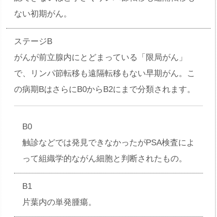
ない初期がん。
ステージB
がんが前立腺内にとどまっている「限局がん」
で、リンパ節転移も遠隔転移もない早期がん。こ
の病期BはさらにB0からB2にまで分類されます。
B0
触診などでは発見できなかったがPSA検査によ
って組織学的ながん細胞と判断されたもの。
B1
片葉内の単発腫瘍。