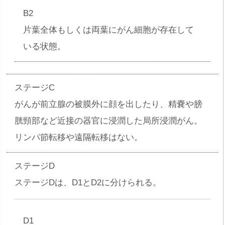
B2
片葉全体もしくは両葉にがん細胞が存在して
いる状態。
ステージC
がんが前立腺の被膜外に顔を出したり、精嚢や膀
胱頸部など近接の器官に浸潤した局所浸潤がん。
リンパ節転移や遠隔転移はない。
ステージD
ステージDは、D1とD2に分けられる。
D1