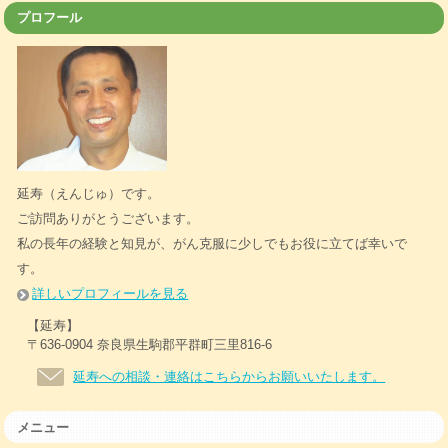
プロフール
延寿（えんじゅ）です。
ご訪問ありがとうございます。
私の長年の経験と知見が、がん克服に少しでもお役に立てば幸いで
す。
詳しいプロフィールを見る
【延寿】
〒636-0904 奈良県生駒郡平群町三里816-6
延寿への相談・連絡はこちらからお願いいたします。
メニュー