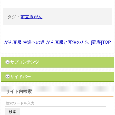
タグ：
前立腺がん
がん克服 生還への道 がん克服と完治の方法 [延寿]TOP
サブコンテンツ
サイドバー
サイト内検索