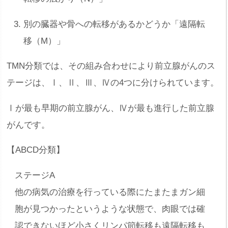
別の臓器や骨への転移があるかどうか「遠隔転
移（M）」
TMN分類では、その組み合わせにより前立腺がんのス
テージは、Ⅰ、Ⅱ、Ⅲ、Ⅳの4つに分けられています。
Ⅰが最も早期の前立腺がん、Ⅳが最も進行した前立腺
がんです。
【ABCD分類】
ステージA
他の病気の治療を行っている際にたまたまガン細
胞が見つかったというような状態で、肉眼では確
認できないほど小さくリンパ節転移も遠隔転移も