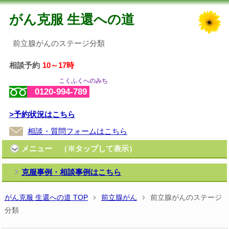
がん克服 生還への道
前立腺がんのステージ分類
相談予約
10～17時
こくふくへのみち
0120-994-789
>予約状況はこちら
相談・質問フォームはこちら
メニュー （※タップして表示）
克服事例・相談事例はこちら
がん克服 生還への道 TOP
前立腺がん
前立腺がんのステージ
分類