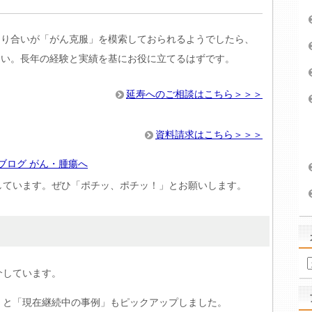
知り合いが「がん克服」を模索しておられるようでしたら、
さい。長年の経験と実績を基にお役に立てるはずです。
延寿へのご相談はこちら＞＞＞
資料請求はこちら＞＞＞
しています。ぜひ「ポチッ、ポチッ！」とお願いします。
介しています。
」と「現在継続中の事例」もピックアップしました。