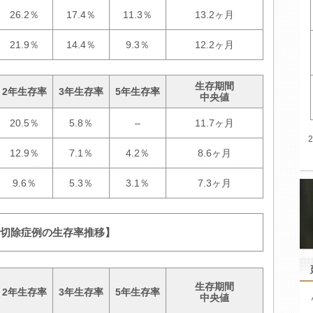
26.2％
17.4％
11.3％
13.2ヶ月
21.9％
14.4％
9.3％
12.2ヶ月
生存期間
2年生存率
3年生存率
5年生存率
中央値
20.5％
5.8％
–
11.7ヶ月
12.9％
7.1％
4.2％
8.6ヶ月
9.6％
5.3％
3.1％
7.3ヶ月
非切除症例の生存率推移】
生存期間
2年生存率
3年生存率
5年生存率
中央値