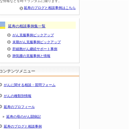
な情報などを時々ランダムに綴ります。
延寿のブログと相談事例はこちら
延寿の相談事例集一覧
がん克服事例ピックアップ
末期がん克服事例ピックアップ
肝細胞がん継続サポート事例
肺気腫の克服事例と情報
コンテンツメニュー
がんに関する相談・質問フォーム
がんの種類別情報
延寿のプロフィール
延寿の母のがん闘病記
延寿のブログと相談事例