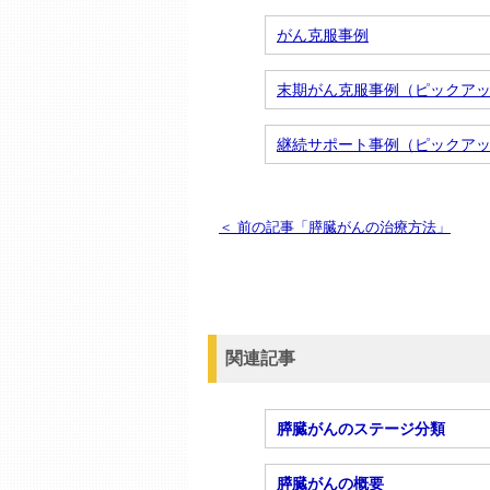
がん克服事例
末期がん克服事例（ピックア
継続サポート事例（ピックア
＜ 前の記事「膵臓がんの治療方法」
関連記事
膵臓がんのステージ分類
膵臓がんの概要