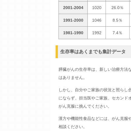
2001-2004
1020
26.0％
1991-2000
1046
8.5％
1981-1990
1992
7.4％
生存率はあくまでも集計データ
膵臓がんの生存率は、新しい治療方法
はありません。
しかし、自分やご家族の状況と照らし
にならず、担当医やご家族、セカンド
がん克服に挑んでください。
漢方や機能性食品などには、がん克服
相談ください。