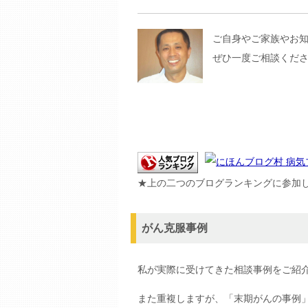
ご自身やご家族やお
ぜひ一度ご相談くだ
★上の二つのブログランキングに参加
がん克服事例
私が実際に受けてきた相談事例をご紹
また重複しますが、「末期がんの事例