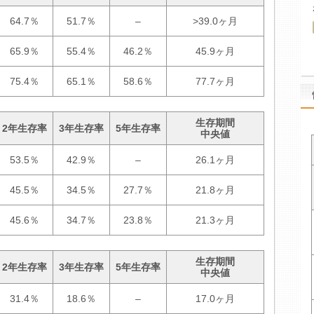
64.7％
51.7％
–
>39.0ヶ月
65.9％
55.4％
46.2％
45.9ヶ月
75.4％
65.1％
58.6％
77.7ヶ月
生存期間
2年生存率
3年生存率
5年生存率
中央値
53.5％
42.9％
–
26.1ヶ月
45.5％
34.5％
27.7％
21.8ヶ月
45.6％
34.7％
23.8％
21.3ヶ月
生存期間
2年生存率
3年生存率
5年生存率
中央値
31.4％
18.6％
–
17.0ヶ月