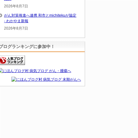
2026年8月7日
がん対策推進へ連携 和市とmichitekuが協定
- わかやま新報
2026年8月7日
ブログランキングに参加中！