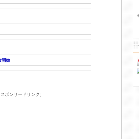
験開始
［スポンサードリンク］