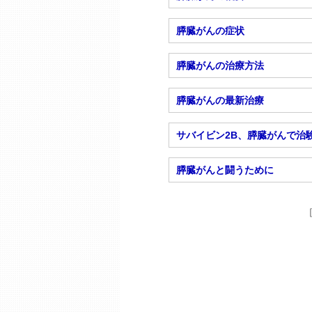
膵臓がんの症状
膵臓がんの治療方法
膵臓がんの最新治療
サバイビン2B、膵臓がんで治
膵臓がんと闘うために