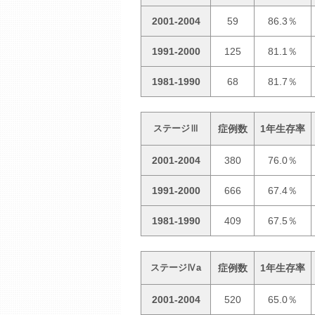
2001-2004
59
86.3％
1991-2000
125
81.1％
1981-1990
68
81.7％
症例数
1年生存率
ステージⅢ
2001-2004
380
76.0％
1991-2000
666
67.4％
1981-1990
409
67.5％
症例数
1年生存率
ステージⅣa
2001-2004
520
65.0％