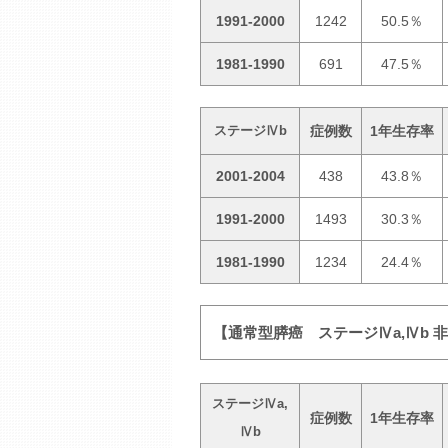
1991-2000
1242
50.5％
1981-1990
691
47.5％
症例数
1年生存率
ステージⅣb
2001-2004
438
43.8％
1991-2000
1493
30.3％
1981-1990
1234
24.4％
【通常型膵癌 ステージⅣa,Ⅳb 
ステージⅣa,
症例数
1年生存率
Ⅳb