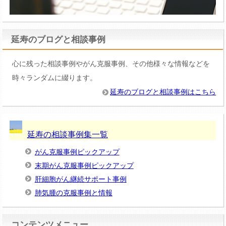
延寿のブログと相談事例
心に残った相談事例やがん克服事例、その他様々な情報などを
時々ランダムに綴ります。
延寿のブログと相談事例はこちら
延寿の相談事例集一覧
がん克服事例ピックアップ
末期がん克服事例ピックアップ
肝細胞がん継続サポート事例
肺気腫の克服事例と情報
コンテンツメニュー