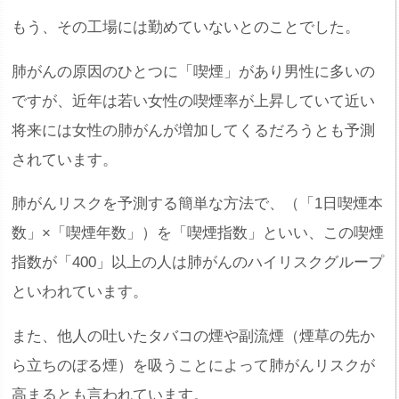
もう、その工場には勤めていないとのことでした。
肺がんの原因のひとつに「喫煙」があり男性に多いの
ですが、近年は若い女性の喫煙率が上昇していて近い
将来には女性の肺がんが増加してくるだろうとも予測
されています。
肺がんリスクを予測する簡単な方法で、（「1日喫煙本
数」×「喫煙年数」）を「喫煙指数」といい、この喫煙
指数が「400」以上の人は肺がんのハイリスクグループ
といわれています。
また、他人の吐いたタバコの煙や副流煙（煙草の先か
ら立ちのぼる煙）を吸うことによって肺がんリスクが
高まるとも言われています。