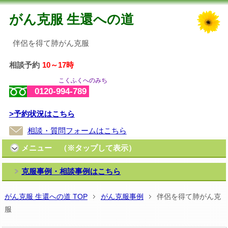
がん克服 生還への道
伴侶を得て肺がん克服
相談予約
10～17時
こくふくへのみち
0120-994-789
>予約状況はこちら
相談・質問フォームはこちら
メニュー （※タップして表示）
克服事例・相談事例はこちら
がん克服 生還への道 TOP
がん克服事例
伴侶を得て肺がん克
服