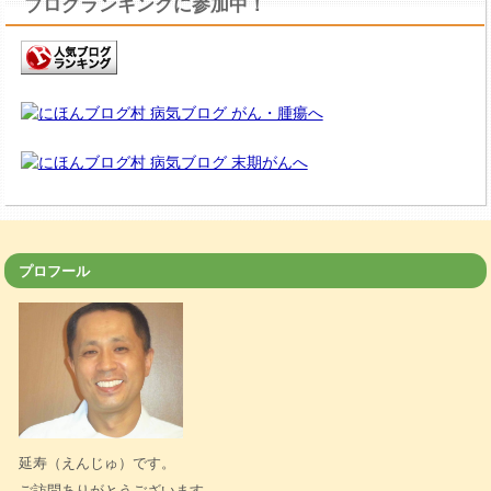
ブログランキングに参加中！
プロフール
延寿（えんじゅ）です。
ご訪問ありがとうございます。