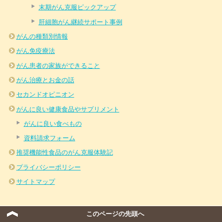
末期がん克服ピックアップ
肝細胞がん継続サポート事例
がんの種類別情報
がん免疫療法
がん患者の家族ができること
がん治療とお金の話
セカンドオピニオン
がんに良い健康食品やサプリメント
がんに良い食べもの
資料請求フォーム
推奨機能性食品のがん克服体験記
プライバシーポリシー
サイトマップ
このページの先頭へ
プライバシーポリシー