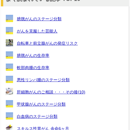
膀胱がんのステージ分類
がんを克服した芸能人
自転車と前立腺がんの発症リスク
膀胱がんの生存率
軟部肉腫の生存率
悪性リンパ腫のステージ分類
肝細胞がんのご相談・・・その後(10)
甲状腺がんのステージ分類
白血病のステージ分類
スキルス性胃がん 余命6ヶ月