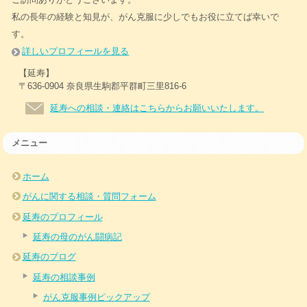
私の長年の経験と知見が、がん克服に少しでもお役に立てば幸いで
す。
詳しいプロフィールを見る
【延寿】
〒636-0904 奈良県生駒郡平群町三里816-6
延寿への相談・連絡はこちらからお願いいたします。
メニュー
ホーム
がんに関する相談・質問フォーム
延寿のプロフィール
延寿の母のがん闘病記
延寿のブログ
延寿の相談事例
がん克服事例ピックアップ