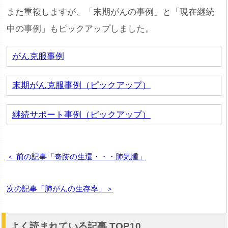
また重複しますが、「末期がんの事例」と「現在継続
中の事例」もピックアップしました。
がん克服事例
末期がん克服事例（ピックアップ）
継続サポート事例（ピックアップ）
＜ 前の記事「奇跡の生還・・・肺気腫」
次の記事「肺がんの生存率」＞
よく読まれている記事 TOP10