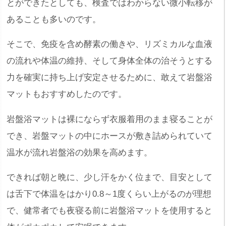
とができたとしても、検査ではわからない微小転移が
あることも多いのです。
そこで、免疫を含め酵素の働きや、リズミカルな血液
の流れや体温の維持、そして身体全体の治そうとする
力を確実に持ち上げ安定させるために、敢えて岩盤浴
マットもおすすめしたのです。
岩盤浴マットは裸にならず衣服着用のまま寝ることが
でき、岩盤マットの中にホースが敷き詰められていて
温水が流れ岩盤浴の効果を高めます。
できれば朝と晩に、少し汗をかく位まで、目安として
は舌下で体温をはかり0.8～1度くらい上がるのが理想
で、健常者でも夜寝る前に岩盤浴マットを使用すると