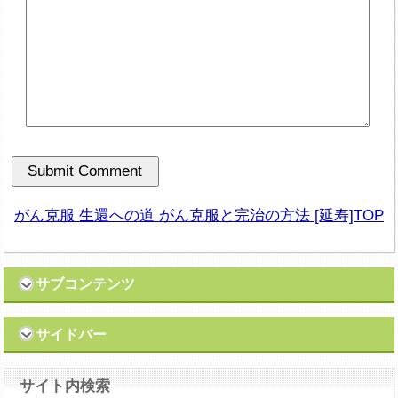
がん克服 生還への道 がん克服と完治の方法 [延寿]TOP
サブコンテンツ
サイドバー
サイト内検索