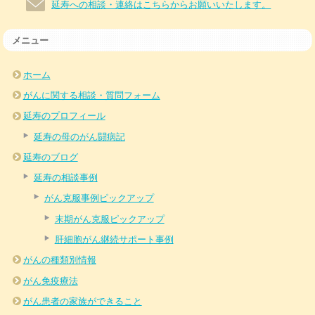
延寿への相談・連絡はこちらからお願いいたします。
メニュー
ホーム
がんに関する相談・質問フォーム
延寿のプロフィール
延寿の母のがん闘病記
延寿のブログ
延寿の相談事例
がん克服事例ピックアップ
末期がん克服ピックアップ
肝細胞がん継続サポート事例
がんの種類別情報
がん免疫療法
がん患者の家族ができること