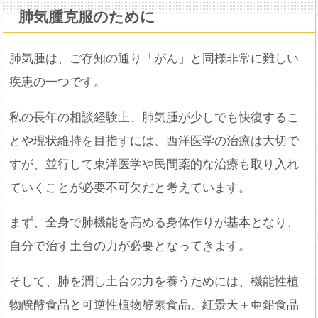
肺気腫克服のために
肺気腫は、ご存知の通り「がん」と同様非常に難しい
疾患の一つです。
私の長年の相談経験上、肺気腫が少しでも快復するこ
とや現状維持を目指すには、西洋医学の治療は大切で
すが、並行して東洋医学や民間薬的な治療も取り入れ
ていくことが必要不可欠だと考えています。
まず、全身で肺機能を高める身体作りが基本となり、
自分で治す土台の力が必要となってきます。
そして、肺を潤し土台の力を養うためには、機能性植
物醗酵食品と可逆性植物酵素食品、紅景天＋亜鉛食品