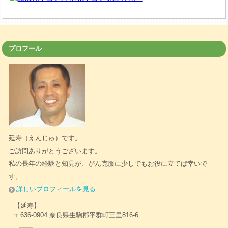
プロフール
延寿（えんじゅ）です。
ご訪問ありがとうございます。
私の長年の経験と知見が、がん克服に少しでもお役に立てば幸いで
す。
詳しいプロフィールを見る
【延寿】
〒636-0904 奈良県生駒郡平群町三里816-6