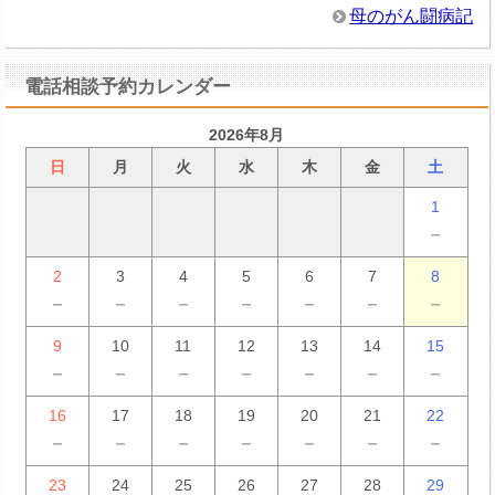
母のがん闘病記
電話相談予約カレンダー
2026年8月
日
月
火
水
木
金
土
1
－
2
3
4
5
6
7
8
－
－
－
－
－
－
－
9
10
11
12
13
14
15
－
－
－
－
－
－
－
16
17
18
19
20
21
22
－
－
－
－
－
－
－
23
24
25
26
27
28
29