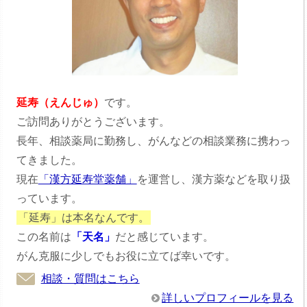
延寿（えんじゅ）
です。
ご訪問ありがとうございます。
長年、相談薬局に勤務し、がんなどの相談業務に携わっ
てきました。
現在
「漢方延寿堂薬舗」
を運営し、漢方薬などを取り扱
っています。
「延寿」は本名なんです。
この名前は
「天名」
だと感じています。
がん克服に少しでもお役に立てば幸いです。
相談・質問はこちら
詳しいプロフィールを見る