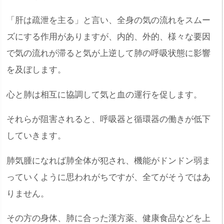
「肝は疏泄を主る」と言い、全身の気の流れをスムー
ズにする作用がありますが、内的、外的、様々な要因
で気の流れが滞ると気が上逆して肺の呼吸状態に影響
を及ぼします。
心と肺は相互に協調して気と血の運行を促します。
それらが阻害されると、呼吸器と循環器の働きが低下
していきます。
肺気腫になれば肺全体が犯され、機能がドンドン弱ま
っていくように思われがちですが、全てがそうではあ
りません。
その方の身体、肺に合った漢方薬、健康食品などを上