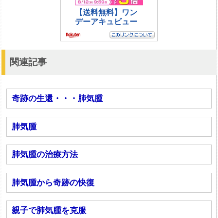
関連記事
奇跡の生還・・・肺気腫
肺気腫
肺気腫の治療方法
肺気腫から奇跡の快復
親子で肺気腫を克服