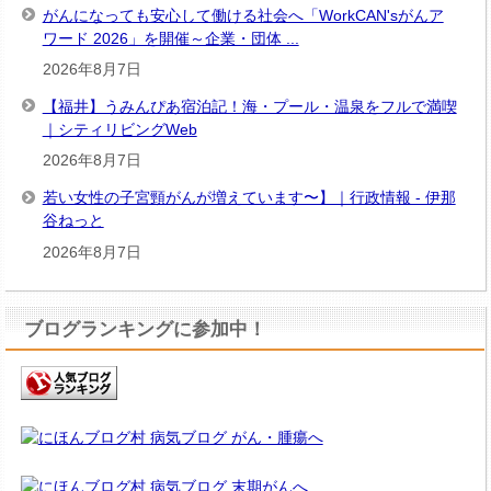
がんになっても安心して働ける社会へ「WorkCAN'sがんア
ワード 2026」を開催～企業・団体 ...
2026年8月7日
【福井】うみんぴあ宿泊記！海・プール・温泉をフルで満喫
｜シティリビングWeb
2026年8月7日
若い女性の子宮頸がんが増えています〜】｜行政情報 - 伊那
谷ねっと
2026年8月7日
ブログランキングに参加中！