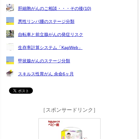
肝細胞がんのご相談・・・その後(10)
悪性リンパ腫のステージ分類
自転車と前立腺がんの発症リスク
生存率計算システム「KapWeb」
甲状腺がんのステージ分類
スキルス性胃がん 余命6ヶ月
［スポンサードリンク］