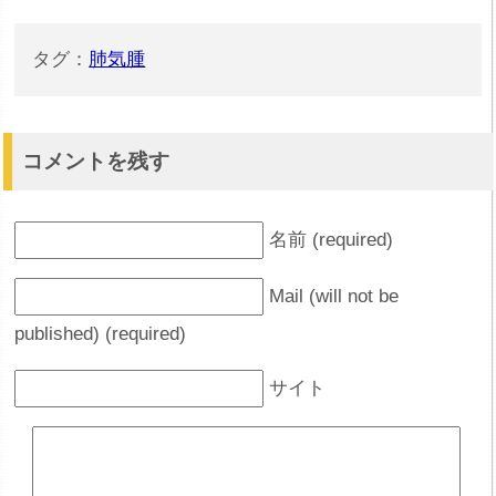
タグ：
肺気腫
コメントを残す
名前 (required)
Mail (will not be
published) (required)
サイト