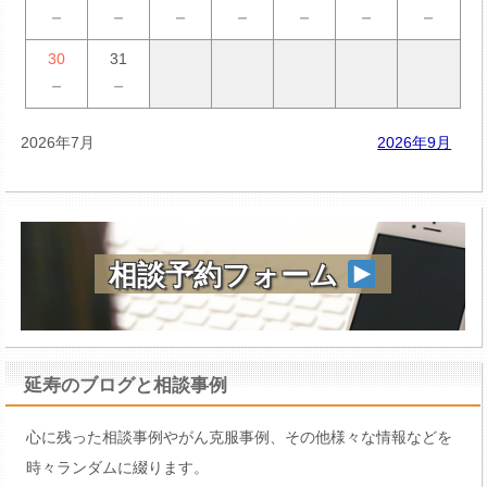
－
－
－
－
－
－
－
30
31
－
－
2026年7月
2026年9月
相談予約フォーム
延寿のブログと相談事例
心に残った相談事例やがん克服事例、その他様々な情報などを
時々ランダムに綴ります。