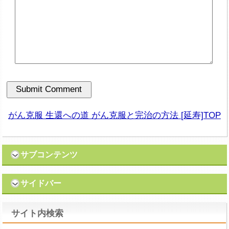
がん克服 生還への道 がん克服と完治の方法 [延寿]TOP
サブコンテンツ
サイドバー
サイト内検索