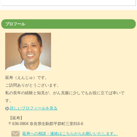
プロフール
延寿（えんじゅ）です。
ご訪問ありがとうございます。
私の長年の経験と知見が、がん克服に少しでもお役に立てば幸いで
す。
詳しいプロフィールを見る
【延寿】
〒636-0904 奈良県生駒郡平群町三里816-6
延寿への相談・連絡はこちらからお願いいたします。