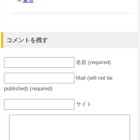
返信
コメントを残す
名前 (required)
Mail (will not be
published) (required)
サイト