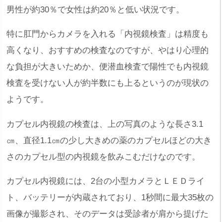
男性が約30％で女性は約20％と低い状況です。
特に肛門からカメラを入れる「内視鏡検査」は精度も
高くなり、おすすめの検査なのですが、やはり心理的
な負担が大きいためか、便潜血検査で陽性でも内視鏡
検査を受けない人が約半数にも上るというのが現状の
ようです。
カプセル内視鏡の検査は、上の写真のような長さ3.1
㎝、直径1.1㎝の少し大きめの薬のカプセルほどの大き
さのカプセル型の内視鏡を飲みこむだけなのです。
カプセル内視鏡には、2台の小型カメラとＬＥＤライ
ト、バッテリーが内蔵されており、1秒間に最大35枚の
画像が撮影され、そのデータは受診者が肩から提げた