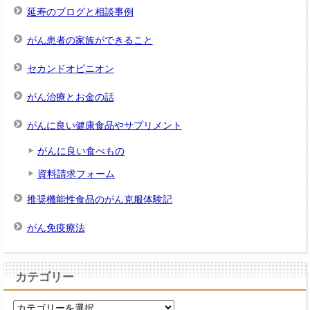
延寿のブログと相談事例
がん患者の家族ができること
セカンドオピニオン
がん治療とお金の話
がんに良い健康食品やサプリメント
がんに良い食べもの
資料請求フォーム
推奨機能性食品のがん克服体験記
がん免疫療法
カテゴリー
カ