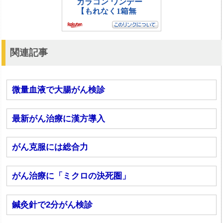
関連記事
微量血液で大腸がん検診
最新がん治療に漢方導入
がん克服には総合力
がん治療に「ミクロの決死圏」
鍼灸針で2分がん検診