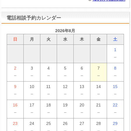
電話相談予約カレンダー
2026年8月
日
月
火
水
木
金
土
1
－
2
3
4
5
6
7
8
－
－
－
－
－
－
－
9
10
11
12
13
14
15
－
－
－
－
－
－
－
16
17
18
19
20
21
22
－
－
－
－
－
－
－
23
24
25
26
27
28
29
－
－
－
－
－
－
－