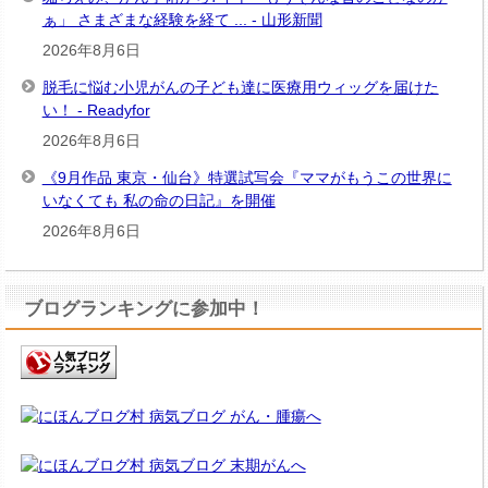
ぁ」 さまざまな経験を経て ... - 山形新聞
2026年8月6日
脱毛に悩む小児がんの子ども達に医療用ウィッグを届けた
い！ - Readyfor
2026年8月6日
《9月作品 東京・仙台》特選試写会『ママがもうこの世界に
いなくても 私の命の日記』を開催
2026年8月6日
ブログランキングに参加中！