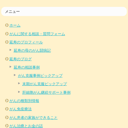
メニュー
ホーム
がんに関する相談・質問フォーム
延寿のプロフィール
延寿の母のがん闘病記
延寿のブログ
延寿の相談事例
がん克服事例ピックアップ
末期がん克服ピックアップ
肝細胞がん継続サポート事例
がんの種類別情報
がん免疫療法
がん患者の家族ができること
がん治療とお金の話