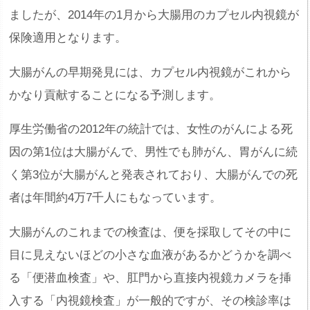
ましたが、2014年の1月から大腸用のカプセル内視鏡が
保険適用となります。
大腸がんの早期発見には、カプセル内視鏡がこれから
かなり貢献することになる予測します。
厚生労働省の2012年の統計では、女性のがんによる死
因の第1位は大腸がんで、男性でも肺がん、胃がんに続
く第3位が大腸がんと発表されており、大腸がんでの死
者は年間約4万7千人にもなっています。
大腸がんのこれまでの検査は、便を採取してその中に
目に見えないほどの小さな血液があるかどうかを調べ
る「便潜血検査」や、肛門から直接内視鏡カメラを挿
入する「内視鏡検査」が一般的ですが、その検診率は