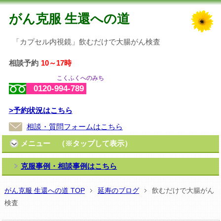
がん克服 生還への道
「カプセル内視鏡」飲むだけで大腸がん検査
相談予約
10～17時
こくふくへのみち
0120-994-789
>予約状況はこちら
相談・質問フォームはこちら
メニュー （※タップして表示）
克服事例・相談事例はこちら
がん克服 生還への道 TOP
延寿のブログ
飲むだけで大腸がん
検査