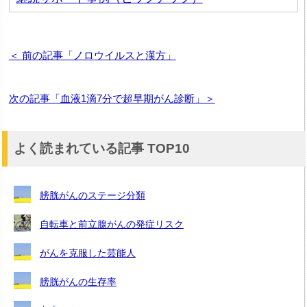
＜ 前の記事「ノロウイルスと漢方」
次の記事「血液1滴7分で超早期がん診断」＞
よく読まれている記事 TOP10
膀胱がんのステージ分類
自転車と前立腺がんの発症リスク
がんを克服した芸能人
膀胱がんの生存率