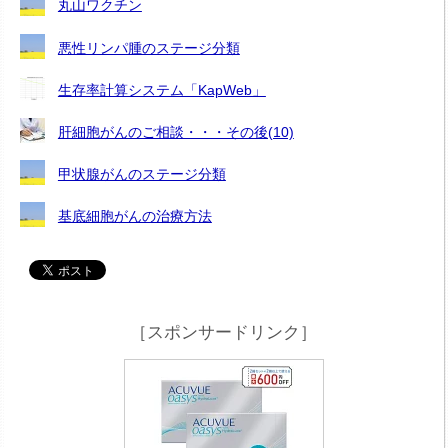
丸山ワクチン
悪性リンパ腫のステージ分類
生存率計算システム「KapWeb」
肝細胞がんのご相談・・・その後(10)
甲状腺がんのステージ分類
基底細胞がんの治療方法
［スポンサードリンク］