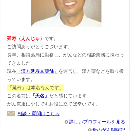
延寿（えんじゅ）
です。
ご訪問ありがとうございます。
長年、相談薬局に勤務し、がんなどの相談業務に携わっ
てきました。
現在
「漢方延寿堂薬舗」
を運営し、漢方薬などを取り扱
っています。
「延寿」は本名なんです。
この名前は
「天名」
だと感じています。
がん克服に少しでもお役に立てば幸いです。
相談・質問はこちら
詳しいプロフィールを見る
母のがん闘病記