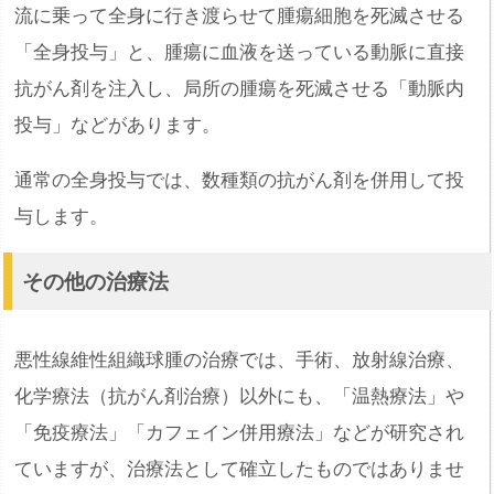
流に乗って全身に行き渡らせて腫瘍細胞を死滅させる
「全身投与」と、腫瘍に血液を送っている動脈に直接
抗がん剤を注入し、局所の腫瘍を死滅させる「動脈内
投与」などがあります。
通常の全身投与では、数種類の抗がん剤を併用して投
与します。
その他の治療法
悪性線維性組織球腫の治療では、手術、放射線治療、
化学療法（抗がん剤治療）以外にも、「温熱療法」や
「免疫療法」「カフェイン併用療法」などが研究され
ていますが、治療法として確立したものではありませ