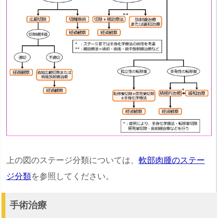
上の図のステージ分類については、
軟部肉腫のステー
ジ分類
を参照してください。
手術治療