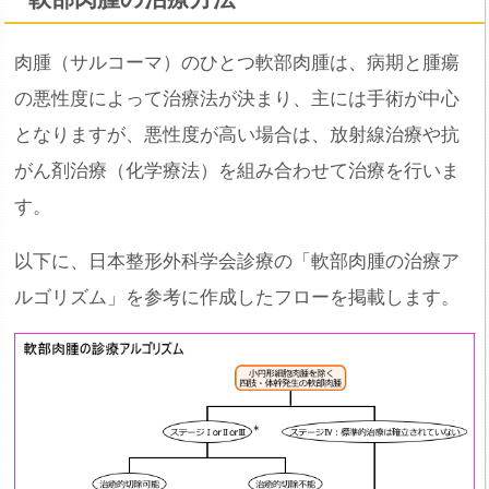
肉腫（サルコーマ）のひとつ軟部肉腫は、病期と腫瘍
の悪性度によって治療法が決まり、主には手術が中心
となりますが、悪性度が高い場合は、放射線治療や抗
がん剤治療（化学療法）を組み合わせて治療を行いま
す。
以下に、日本整形外科学会診療の「軟部肉腫の治療ア
ルゴリズム」を参考に作成したフローを掲載します。