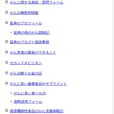
がんに関する相談・質問フォーム
がんの種類別情報
延寿のプロフィール
延寿の母のがん闘病記
延寿のブログと相談事例
がん患者の家族ができること
セカンドオピニオン
がん治療とお金の話
がんに良い健康食品やサプリメント
がんに良い食べもの
資料請求フォーム
推奨機能性食品のがん克服体験記