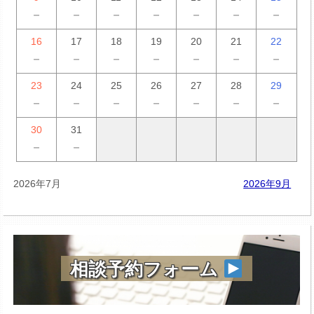
－
－
－
－
－
－
－
16
17
18
19
20
21
22
－
－
－
－
－
－
－
23
24
25
26
27
28
29
－
－
－
－
－
－
－
30
31
－
－
2026年7月
2026年9月
相談予約フォーム