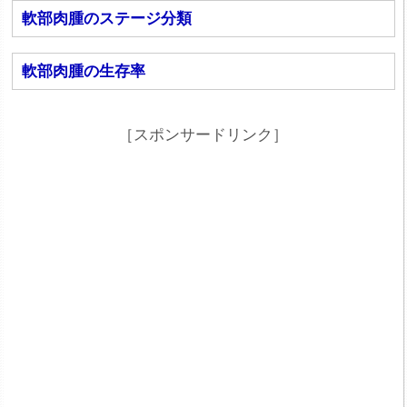
軟部肉腫のステージ分類
軟部肉腫の生存率
［スポンサードリンク］