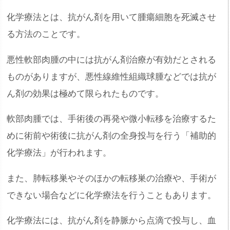
化学療法とは、抗がん剤を用いて腫瘍細胞を死滅させ
る方法のことです。
悪性軟部肉腫の中には抗がん剤治療が有効だとされる
ものがありますが、悪性線維性組織球腫などでは抗が
ん剤の効果は極めて限られたものです。
軟部肉腫では、手術後の再発や微小転移を治療するた
めに術前や術後に抗がん剤の全身投与を行う「補助的
化学療法」が行われます。
また、肺転移巣やそのほかの転移巣の治療や、手術が
できない場合などに化学療法を行うこともあります。
化学療法には、抗がん剤を静脈から点滴で投与し、血