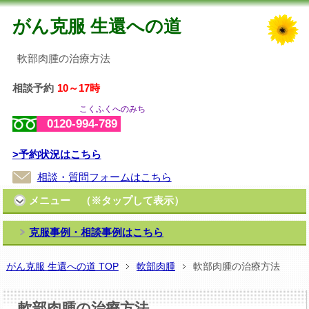
がん克服 生還への道
軟部肉腫の治療方法
相談予約
10～17時
こくふくへのみち
0120-994-789
>予約状況はこちら
相談・質問フォームはこちら
メニュー （※タップして表示）
克服事例・相談事例はこちら
がん克服 生還への道 TOP
軟部肉腫
軟部肉腫の治療方法
軟部肉腫の治療方法