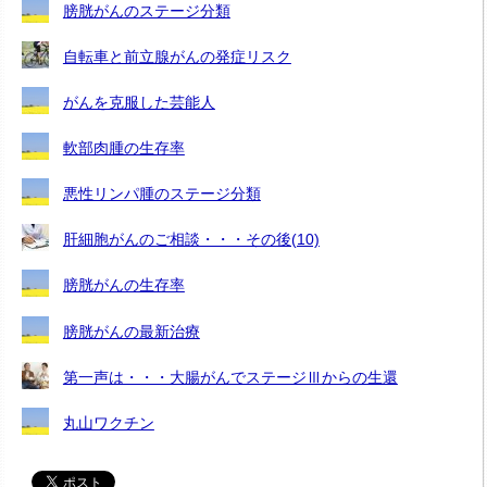
膀胱がんのステージ分類
自転車と前立腺がんの発症リスク
がんを克服した芸能人
軟部肉腫の生存率
悪性リンパ腫のステージ分類
肝細胞がんのご相談・・・その後(10)
膀胱がんの生存率
膀胱がんの最新治療
第一声は・・・大腸がんでステージⅢからの生還
丸山ワクチン