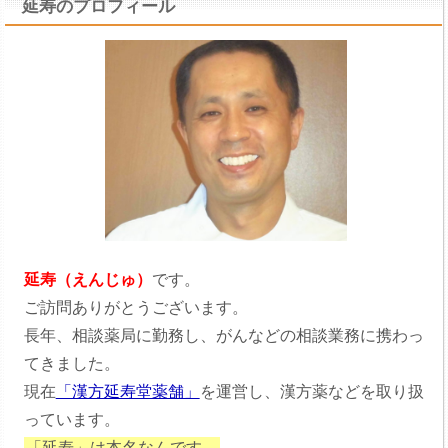
延寿のプロフィール
延寿（えんじゅ）
です。
ご訪問ありがとうございます。
長年、相談薬局に勤務し、がんなどの相談業務に携わっ
てきました。
現在
「漢方延寿堂薬舗」
を運営し、漢方薬などを取り扱
っています。
「延寿」は本名なんです。