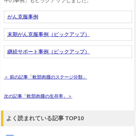
中の事例」もピックアップしました。
がん克服事例
末期がん克服事例（ピックアップ）
継続サポート事例（ピックアップ）
＜ 前の記事「軟部肉腫のステージ分類」
次の記事「軟部肉腫の生存率」＞
よく読まれている記事 TOP10