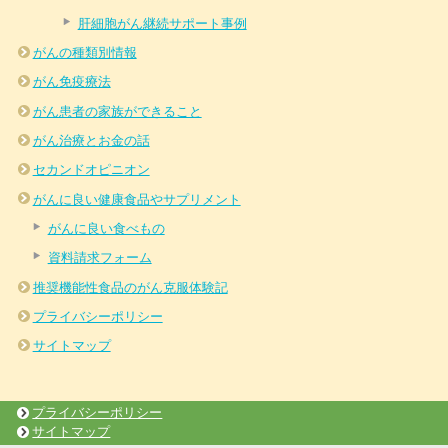
肝細胞がん継続サポート事例
がんの種類別情報
がん免疫療法
がん患者の家族ができること
がん治療とお金の話
セカンドオピニオン
がんに良い健康食品やサプリメント
がんに良い食べもの
資料請求フォーム
推奨機能性食品のがん克服体験記
プライバシーポリシー
サイトマップ
プライバシーポリシー
サイトマップ