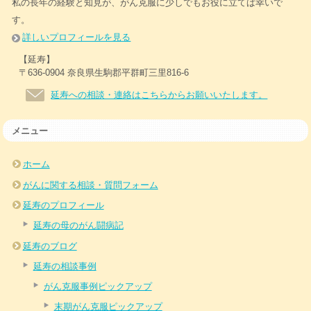
私の長年の経験と知見が、がん克服に少しでもお役に立てば幸いで
す。
詳しいプロフィールを見る
【延寿】
〒636-0904 奈良県生駒郡平群町三里816-6
延寿への相談・連絡はこちらからお願いいたします。
メニュー
ホーム
がんに関する相談・質問フォーム
延寿のプロフィール
延寿の母のがん闘病記
延寿のブログ
延寿の相談事例
がん克服事例ピックアップ
末期がん克服ピックアップ