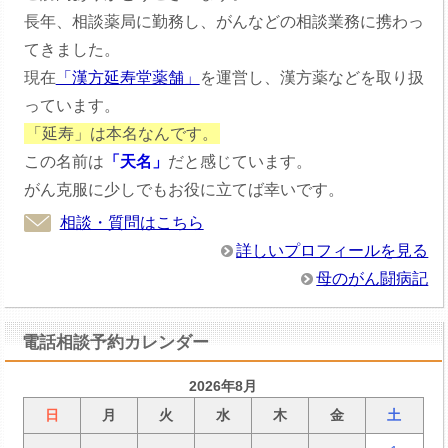
長年、相談薬局に勤務し、がんなどの相談業務に携わっ
てきました。
現在
「漢方延寿堂薬舗」
を運営し、漢方薬などを取り扱
っています。
「延寿」は本名なんです。
この名前は
「天名」
だと感じています。
がん克服に少しでもお役に立てば幸いです。
相談・質問はこちら
詳しいプロフィールを見る
母のがん闘病記
電話相談予約カレンダー
2026年8月
日
月
火
水
木
金
土