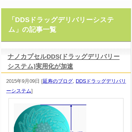
「DDSドラッグデリバリーシステ
ム」の記事一覧
ナノカプセルDDS(ドラッグデリバリー
システム)実用化が加速
2015年9月09日
[
延寿のブログ
,
DDSドラッグデリバリ
ーシステム
]