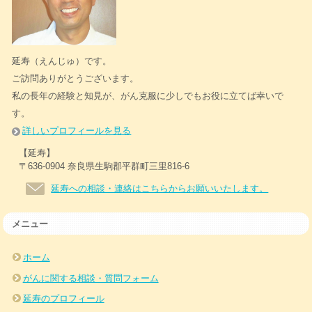
延寿（えんじゅ）です。
ご訪問ありがとうございます。
私の長年の経験と知見が、がん克服に少しでもお役に立てば幸いで
す。
詳しいプロフィールを見る
【延寿】
〒636-0904 奈良県生駒郡平群町三里816-6
延寿への相談・連絡はこちらからお願いいたします。
メニュー
ホーム
がんに関する相談・質問フォーム
延寿のプロフィール