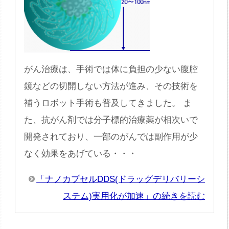
がん治療は、手術では体に負担の少ない腹腔
鏡などの切開しない方法が進み、その技術を
補うロボット手術も普及してきました。 ま
た、抗がん剤では分子標的治療薬が相次いで
開発されており、一部のがんでは副作用が少
なく効果をあげている・・・
「ナノカプセルDDS(ドラッグデリバリーシ
ステム)実用化が加速」の続きを読む