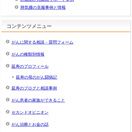
肺気腫の克服事例と情報
コンテンツメニュー
がんに関する相談・質問フォーム
がんの種類別情報
延寿のプロフィール
延寿の母のがん闘病記
延寿のブログと相談事例
がん患者の家族ができること
セカンドオピニオン
がん治療とお金の話