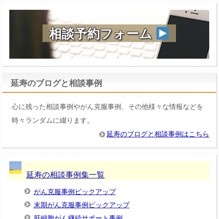
相談予約フォーム
延寿のブログと相談事例
心に残った相談事例やがん克服事例、その他様々な情報などを
時々ランダムに綴ります。
延寿のブログと相談事例はこちら
延寿の相談事例集一覧
がん克服事例ピックアップ
末期がん克服事例ピックアップ
肝細胞がん継続サポート事例