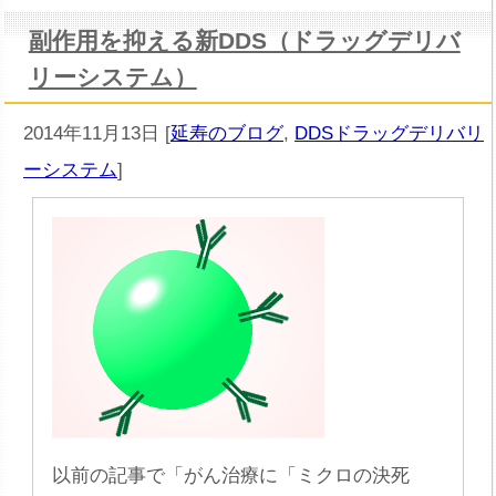
副作用を抑える新DDS（ドラッグデリバ
リーシステム）
2014年11月13日
[
延寿のブログ
,
DDSドラッグデリバリ
ーシステム
]
以前の記事で「がん治療に「ミクロの決死