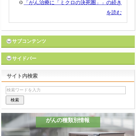
「がん治療に「ミクロの決死圏」」の続き
を読む
サブコンテンツ
サイドバー
サイト内検索
がんの種類別情報