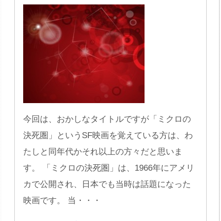
今回は、おかしなタイトルですが「ミクロの
決死圏」というSF映画を覚えている方は、わ
たしと同年代かそれ以上の方々だと思いま
す。 「ミクロの決死圏」は、1966年にアメリ
カで公開され、日本でも当時は話題になった
映画です。 当・・・