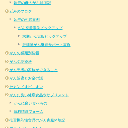
延寿の母のがん闘病記
延寿のブログ
延寿の相談事例
がん克服事例ピックアップ
末期がん克服ピックアップ
肝細胞がん継続サポート事例
がんの種類別情報
がん免疫療法
がん患者の家族ができること
がん治療とお金の話
セカンドオピニオン
がんに良い健康食品やサプリメント
がんに良い食べもの
資料請求フォーム
推奨機能性食品のがん克服体験記