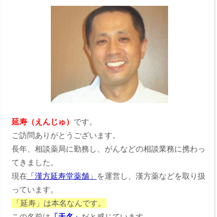
延寿（えんじゅ）
です。
ご訪問ありがとうございます。
長年、相談薬局に勤務し、がんなどの相談業務に携わっ
てきました。
現在
「漢方延寿堂薬舗」
を運営し、漢方薬などを取り扱
っています。
「延寿」は本名なんです。
この名前は
「天名」
だと感じています。