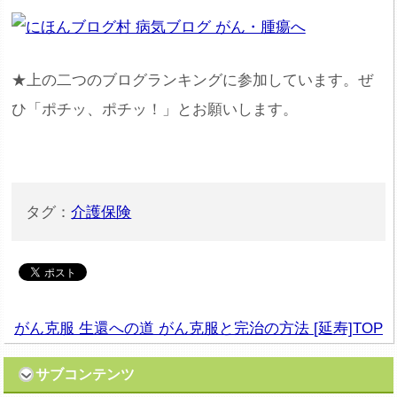
★上の二つのブログランキングに参加しています。ぜ
ひ「ポチッ、ポチッ！」とお願いします。
タグ：
介護保険
がん克服 生還への道 がん克服と完治の方法 [延寿]TOP
サブコンテンツ