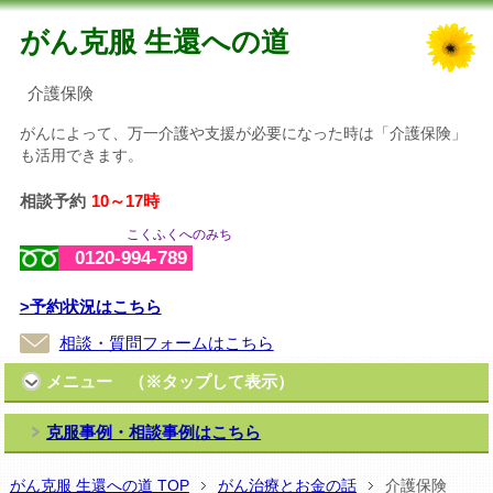
がん克服 生還への道
介護保険
がんによって、万一介護や支援が必要になった時は「介護保険」
も活用できます。
相談予約
10～17時
こくふくへのみち
0120-994-789
>予約状況はこちら
相談・質問フォームはこちら
メニュー （※タップして表示）
克服事例・相談事例はこちら
がん克服 生還への道 TOP
がん治療とお金の話
介護保険