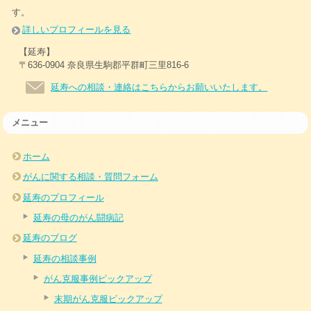
す。
詳しいプロフィールを見る
【延寿】
〒636-0904 奈良県生駒郡平群町三里816-6
延寿への相談・連絡はこちらからお願いいたします。
メニュー
ホーム
がんに関する相談・質問フォーム
延寿のプロフィール
延寿の母のがん闘病記
延寿のブログ
延寿の相談事例
がん克服事例ピックアップ
末期がん克服ピックアップ