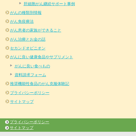
肝細胞がん継続サポート事例
がんの種類別情報
がん免疫療法
がん患者の家族ができること
がん治療とお金の話
セカンドオピニオン
がんに良い健康食品やサプリメント
がんに良い食べもの
資料請求フォーム
推奨機能性食品のがん克服体験記
プライバシーポリシー
サイトマップ
プライバシーポリシー
サイトマップ