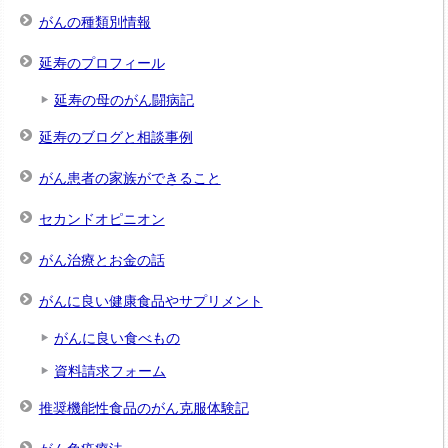
がんの種類別情報
延寿のプロフィール
延寿の母のがん闘病記
延寿のブログと相談事例
がん患者の家族ができること
セカンドオピニオン
がん治療とお金の話
がんに良い健康食品やサプリメント
がんに良い食べもの
資料請求フォーム
推奨機能性食品のがん克服体験記