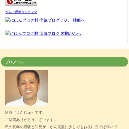
がん・腫瘍ランキング
プロフール
延寿（えんじゅ）です。
ご訪問ありがとうございます。
私の長年の経験と知見が、がん克服に少しでもお役に立てば幸いで