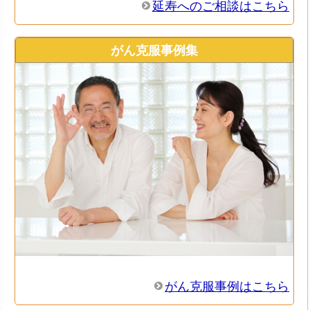
延寿へのご相談はこちら
がん克服事例集
がん克服事例はこちら