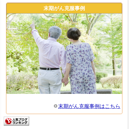
末期がん克服事例
末期がん克服事例はこちら