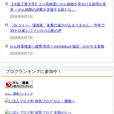
【大阪工業大学】より高精度にがん細胞を見分ける原理を発
見 ～がん細胞の診断を支援する新たな ...
2026年8月7日
「Dr.コトー」漫画家「体重の減少が止まりません」“半年で
39キロ減”にファンから心配の声
2026年8月7日
がん対策推進へ連携 和市とmichitekuが協定 - わかやま新報
2026年8月7日
ブログランキングに参加中！
がん・腫瘍ランキング