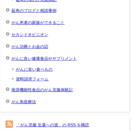
延寿のブログと相談事例
がん患者の家族ができること
セカンドオピニオン
がん治療とお金の話
がんに良い健康食品やサプリメント
がんに良い食べもの
資料請求フォーム
推奨機能性食品のがん克服体験記
がん免疫療法
「がん克服 生還への道」の RSS を購読