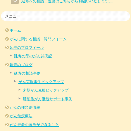
延寿への相談・連絡はこちらからお願いいたします。
メニュー
ホーム
がんに関する相談・質問フォーム
延寿のプロフィール
延寿の母のがん闘病記
延寿のブログ
延寿の相談事例
がん克服事例ピックアップ
末期がん克服ピックアップ
肝細胞がん継続サポート事例
がんの種類別情報
がん免疫療法
がん患者の家族ができること