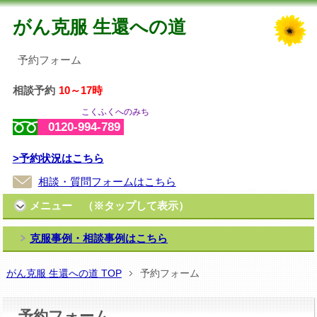
がん克服 生還への道
予約フォーム
相談予約
10～17時
こくふくへのみち
0120-994-789
>予約状況はこちら
相談・質問フォームはこちら
メニュー （※タップして表示）
克服事例・相談事例はこちら
がん克服 生還への道 TOP
予約フォーム
予約フォーム