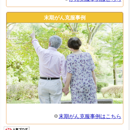
末期がん克服事例
末期がん克服事例はこちら