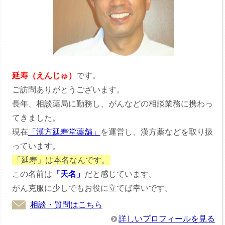
延寿（えんじゅ）
です。
ご訪問ありがとうございます。
長年、相談薬局に勤務し、がんなどの相談業務に携わっ
てきました。
現在
「漢方延寿堂薬舗」
を運営し、漢方薬などを取り扱
っています。
「延寿」は本名なんです。
この名前は
「天名」
だと感じています。
がん克服に少しでもお役に立てば幸いです。
相談・質問はこちら
詳しいプロフィールを見る