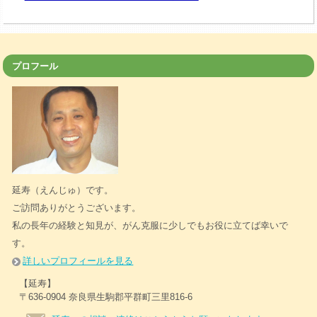
プロフール
延寿（えんじゅ）です。
ご訪問ありがとうございます。
私の長年の経験と知見が、がん克服に少しでもお役に立てば幸いで
す。
詳しいプロフィールを見る
【延寿】
〒636-0904 奈良県生駒郡平群町三里816-6